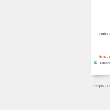
Набір 
Немає в
+380 (6