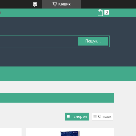
Кошик
а
Пошук...
Галерея
Список