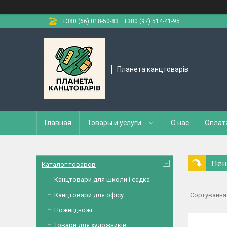
+380 (66) 018-50-83
+380 (97) 514-41-95
Планета канцтоварів
Главная
Товары и услуги
О нас
Оплат
Пен
Каталог товаров
Канцтовари для школи і садка
Канцтовари для офісу
Ножиці,ножі
Товари для художників