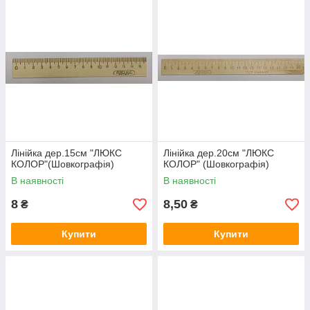
Лінійка дер.15см "ЛЮКС
Лінійка дер.20см "ЛЮКС
КОЛОР"(Шовкографія)
КОЛОР" (Шовкографія)
В наявності
В наявності
8
8,50
₴
₴
Купити
Купити