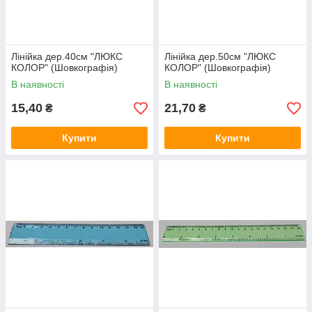
Лінійка дер.40см "ЛЮКС
Лінійка дер.50см "ЛЮКС
КОЛОР" (Шовкографія)
КОЛОР" (Шовкографія)
В наявності
В наявності
15,40
21,70
₴
₴
Купити
Купити