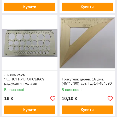
Купити
Купити
Лінійка 25см
"КОНСТРУКТОРСЬКА"з
Трикутник дерев. 16 див.
радіусами і колами
(45*45*90) арт. ТД-14-454590
В наявності
В наявності
16
10,10
₴
₴
Купити
Купити