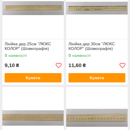
Лінійка дер.25см "ЛЮКС
Лінійка дер.30см "ЛЮКС
КОЛОР" (Шовкографія)
КОЛОР" (Шовкографія)
В наявності
В наявності
9,10
11,60
₴
₴
Купити
Купити