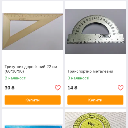
Трикутник дерев'яний 22 см
(60*30*90)
Транспортир металевий
В наявності
В наявності
30
14
₴
₴
Купити
Купити