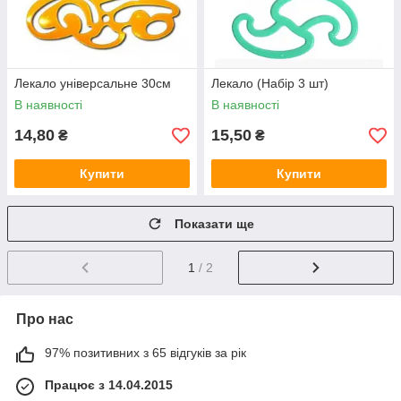
Лекало універсальне 30см
Лекало (Набір 3 шт)
В наявності
В наявності
14,80
15,50
₴
₴
Купити
Купити
Показати ще
1
/ 2
Про нас
97% позитивних з 65 відгуків за рік
Працює з 14.04.2015