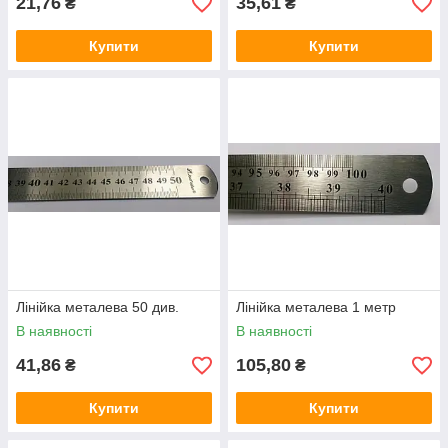
21,76
35,61
₴
₴
Купити
Купити
Лінійка металева 50 див.
Лінійка металева 1 метр
В наявності
В наявності
41,86
105,80
₴
₴
Купити
Купити