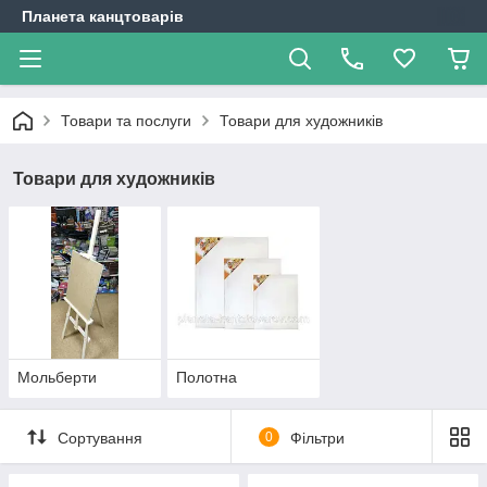
Планета канцтоварів
Товари та послуги
Товари для художників
Товари для художників
Мольберти
Полотна
Сортування
0
Фільтри