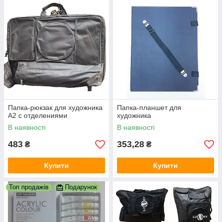
Папка-рюкзак для художника
Папка-планшет для
А2 с отделениями
художника
В наявності
В наявності
483
353,28
₴
₴
Купити
Купити
Топ продажів
Подарунок