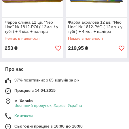
Фарба олійна 12 цв. "Neo
Фарба акрилова 12 цв. "Neo
Line" № 1812-POI ( 12мл. / у
Line" № 1812-PAC ( 12мл. / у
тубі ) + 4 кіст. + палітра
тубі ) + 4 кіст. + палітра
Немає в наявності
Немає в наявності
253
219,95
₴
₴
Про нас
97% позитивних з 65 відгуків за рік
Працює з 14.04.2015
м. Харків
Весняний провулок, Харків, Україна
Контакти
Сьогодні працює з 10:00 до 18:00