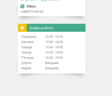
+380975144195
Графік роботи
Понеділок
10:00
18:00
Вівторок
10:00
18:00
Середа
10:00
18:00
Четвер
10:00
18:00
Пʼятниця
10:00
18:00
Субота
Вихідний
Неділя
Вихідний