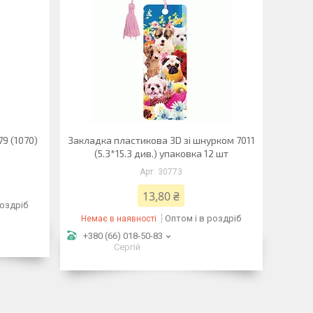
9 (1070)
Закладка пластикова 3D зі шнурком 7011
(5.3*15.3 див.) упаковка 12 шт
30773
13,80 ₴
роздріб
Оптом і в роздріб
Немає в наявності
+380 (66) 018-50-83
Сергій