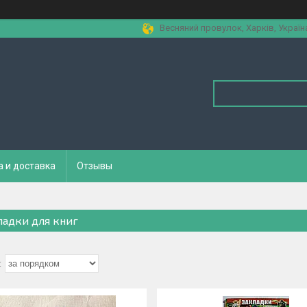
Весняний провулок, Харків, Україн
а и доставка
Отзывы
ладки для книг