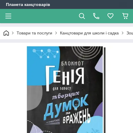
Планета канцтоварів
Товари та послуги
Канцтовари для школи і садка
Зо