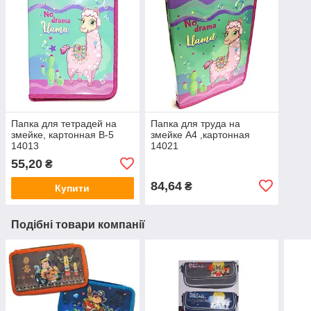
Папка для тетрадей на
Папка для труда на
змейке, картонная В-5
змейке А4 ,картонная
14013
14021
55,20
₴
84,64
₴
Купити
Подібні товари компанії