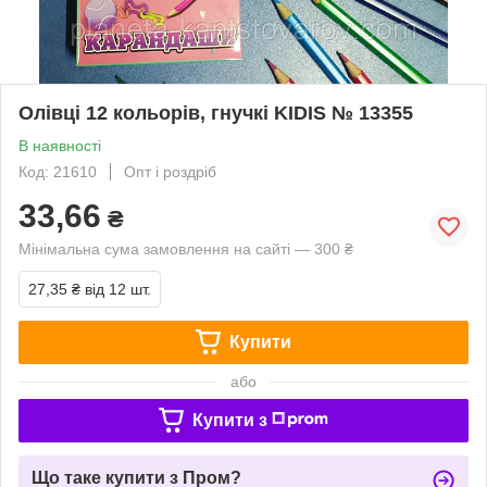
Олівці 12 кольорів, гнучкі KIDIS № 13355
В наявності
Код: 21610
Опт і роздріб
33,66
₴
Мінімальна сума замовлення на сайті — 300 ₴
27,35 ₴
від 12 шт.
Купити
або
Купити з
Що таке купити з Пром?