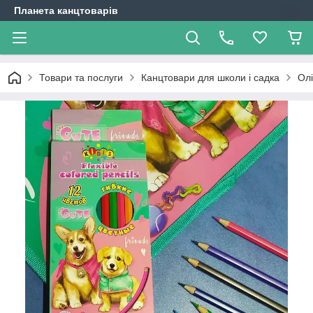
Планета канцтоварів
Товари та послуги
Канцтовари для школи і садка
Олі