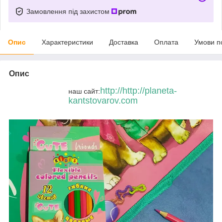
Замовлення під захистом
Опис
Характеристики
Доставка
Оплата
Умови п
Опис
http://http://planeta-
наш сайт:
kantstovarov.com