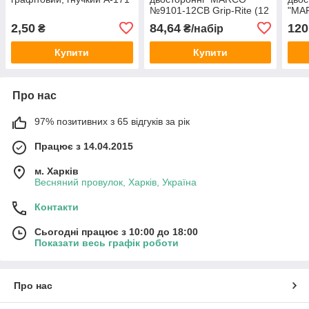
№9101-12CB Grip-Rite (12
"MA
шт/24 кольори)
Grip
2,50
84,64
120
₴
₴/набір
коль
Купити
Купити
Про нас
97% позитивних з 65 відгуків за рік
Працює з 14.04.2015
м. Харків
Весняний провулок, Харків, Україна
Контакти
Сьогодні працює з 10:00 до 18:00
Показати весь графік роботи
Про нас