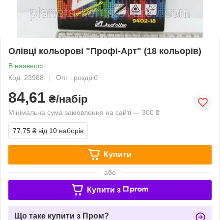
Олівці кольорові "Профі-Арт" (18 кольорів)
В наявності
Код: 23988
Опт і роздріб
84,61
₴/набір
Мінімальна сума замовлення на сайті — 300 ₴
77,75 ₴
від 10 наборів
Купити
або
Купити з
Що таке купити з Пром?