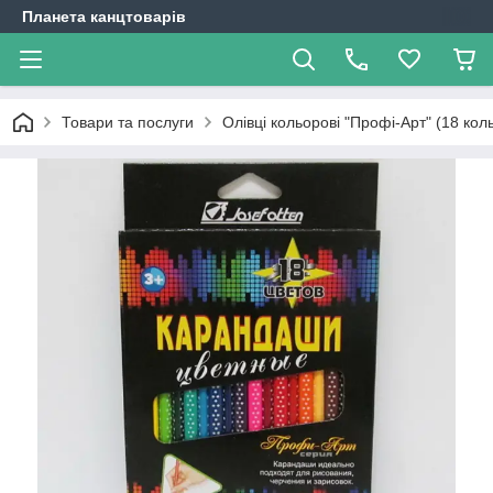
Планета канцтоварів
Товари та послуги
Олівці кольорові "Профі-Арт" (18 коль