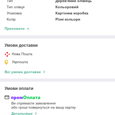
Тип
Дерев'яний олівець
Тип олівця
Кольоровий
Упаковка
Картонна коробка
Колір
Різні кольори
Приховати
Умови доставки
Нова Пошта
Укрпошта
Всі умови доставки
Умови оплати
Ви отримаєте замовлення
або гроші повернуться на вашу картку
Детальніше