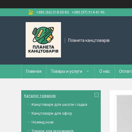
+380 (66) 018-50-83
+380 (97) 514-41-95
Планета канцтоварів
Главная
Товары и услуги
О нас
Оплат
Каталог товаров
Канцтовари для школи і садка
Канцтовари для офісу
Ножиці,ножі
Товари для художників