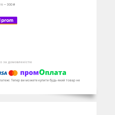
ті — 300 ₴
ів
за домовленістю
латежі. Тепер ви можете купити будь-який товар не