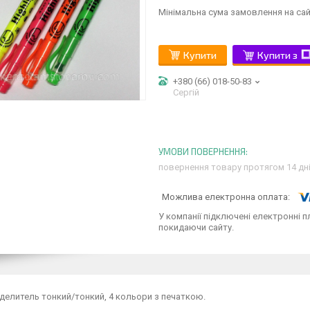
Мінімальна сума замовлення на сай
Купити
Купити з
+380 (66) 018-50-83
Сергій
повернення товару протягом 14 дн
У компанії підключені електронні п
покидаючи сайту.
елитель тонкий/тонкий, 4 кольори з печаткою.