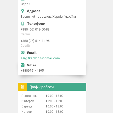
Сергій
Весняний провулок, Харків, Україна
+380 (66) 018-50-83
Сергій
+380 (97) 514-41-95
Сергій
serg.tkach111@gmail.com
+380975144195
Графік роботи
Понеділок
10:00
18:00
Вівторок
10:00
18:00
Середа
10:00
18:00
Четвер
10:00
18:00