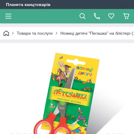
Планета канцтоварів
Товари та послуги
Ножиці дитячі "Пегашка" на блістері (