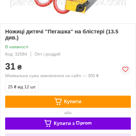
Ножиці дитячі "Пегашка" на блістері (13.5
див.)
В наявності
Код: 32584
Опт і роздріб
31
₴
Мінімальна сума замовлення на сайті — 300 ₴
25 ₴
від 12 шт.
Купити
або
Купити з