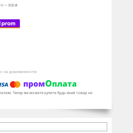
ті — 300 ₴
ів
за домовленістю
латежі. Тепер ви можете купити будь-який товар не