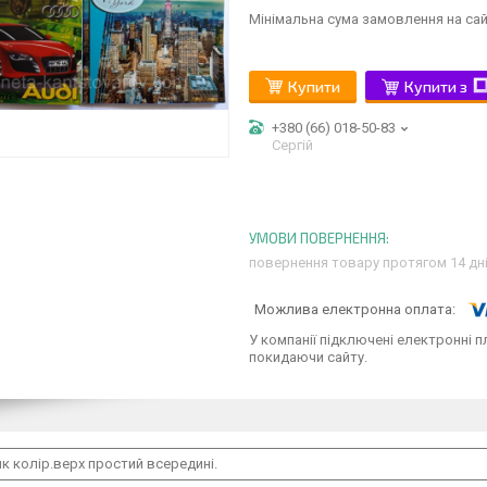
Мінімальна сума замовлення на сай
Купити
Купити з
+380 (66) 018-50-83
Сергій
повернення товару протягом 14 дн
У компанії підключені електронні п
покидаючи сайту.
 колір.верх простий всередині.