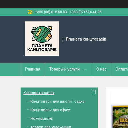
+380 (66) 018-50-83
+380 (97) 514-41-95
Планета канцтоварів
Главная
Товары и услуги
О нас
Оплат
Каталог товаров
Канцтовари для школи і садка
Канцтовари для офісу
Ножиці,ножі
Товари для художників