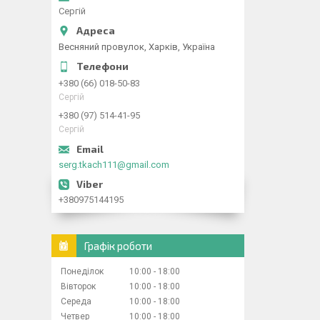
Сергій
Весняний провулок, Харків, Україна
+380 (66) 018-50-83
Сергій
+380 (97) 514-41-95
Сергій
serg.tkach111@gmail.com
+380975144195
Графік роботи
Понеділок
10:00
18:00
Вівторок
10:00
18:00
Середа
10:00
18:00
Четвер
10:00
18:00