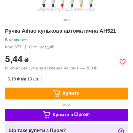
Ручка Aihao кулькова автоматична AH521
В наявності
Код: 677
Опт і роздріб
5,44
₴
Мінімальна сума замовлення на сайті — 300 ₴
5,18 ₴
від 10 шт.
Купити
або
Купити з
Що таке купити з Пром?