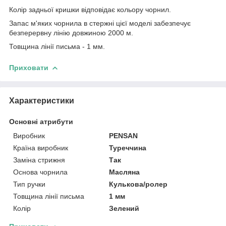
Колір задньої кришки відповідає кольору чорнил.
Запас м'яких чорнила в стержні цієї моделі забезпечує
безперервну лінію довжиною 2000 м.
Товщина лінії письма - 1 мм.
Приховати
Характеристики
Основні атрибути
Виробник
PENSAN
Країна виробник
Туреччина
Заміна стрижня
Так
Основа чорнила
Масляна
Тип ручки
Кулькова/ролер
Товщина лінії письма
1 мм
Колір
Зелений