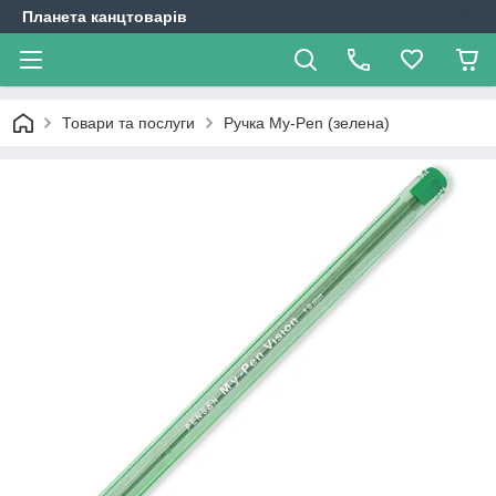
Планета канцтоварів
Товари та послуги
Ручка My-Pen (зелена)