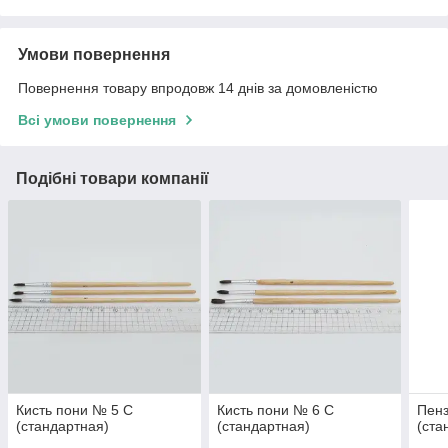
Умови повернення
Повернення товару впродовж 14 днів за домовленістю
Всі умови повернення
Подібні товари компанії
Кисть пони № 5 С
Кисть пони № 6 С
Пенз
(стандартная)
(стандартная)
(ста