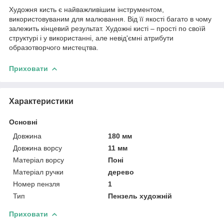
Художня кисть є найважливішим інструментом,
використовуваним для малювання. Від її якості багато в чому
залежить кінцевий результат. Художні кисті – прості по своїй
структурі і у використанні, але невід'ємні атрибути
образотворчого мистецтва.
Приховати
Характеристики
Основні
Довжина
180 мм
Довжина ворсу
11 мм
Матеріал ворсу
Поні
Матеріал ручки
дерево
Номер пензля
1
Тип
Пензель художній
Приховати