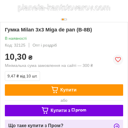
Гумка Milan 3x3 Miga de pan (B-8B)
В наявності
Код: 32125
Опт і роздріб
10,30
₴
Мінімальна сума замовлення на сайті — 300 ₴
9,47 ₴
від 10 шт.
Купити
або
Купити з
Що таке купити з Пром?