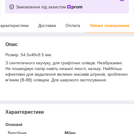
Замовлення під захистом
арактеристики
Доставка
Оплата
Умови повернення
Опис
Розмір: 54.5x48x9.5 мм.
З синтетичного каучуку, для графітних олівців. Неабразивні.
Не пошкоджує папір навіть низької якості, кальку. Найбільш
ефективні для видалення великих масивів штрихів, зроблених
м'яким (В-8В) олівцем. Для широкого застосування.
Характеристики
Основні
Виробник
Milan