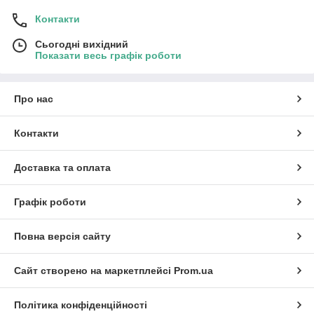
Контакти
Сьогодні вихідний
Показати весь графік роботи
Про нас
Контакти
Доставка та оплата
Графік роботи
Повна версія сайту
Сайт створено на маркетплейсі
Prom.ua
Політика конфіденційності