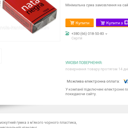
Мінімальна сума замовлення на сай
Купити
Купити з
+380 (66) 018-50-83
Сергій
повернення товару протягом 14 дн
У компанії підключені електронні п
покидаючи сайту.
окутний гумка з м'якого чорного пластика,
дивідуальній упаковці,