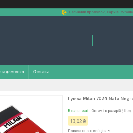
Весняний провулок, Харків, Україн
а и доставка
Отзывы
Гумка Milan 7024 Nata Negr
В наявності
Оптом і в роздріб
Код:
13,02 ₴
Показати оптові ціни