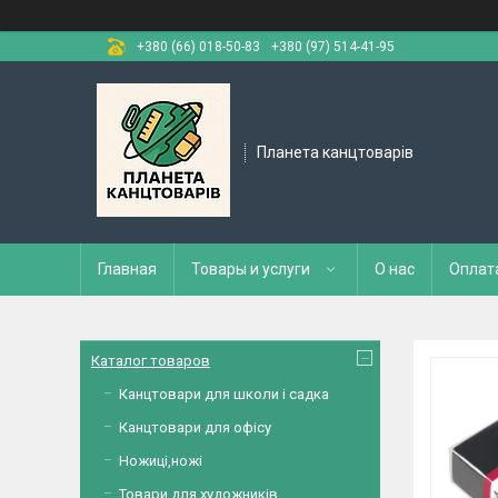
+380 (66) 018-50-83
+380 (97) 514-41-95
Планета канцтоварів
Главная
Товары и услуги
О нас
Оплат
Каталог товаров
Канцтовари для школи і садка
Канцтовари для офісу
Ножиці,ножі
Товари для художників