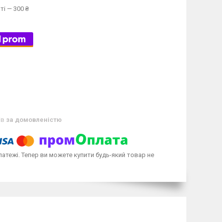
ті — 300 ₴
ів
за домовленістю
латежі. Тепер ви можете купити будь-який товар не