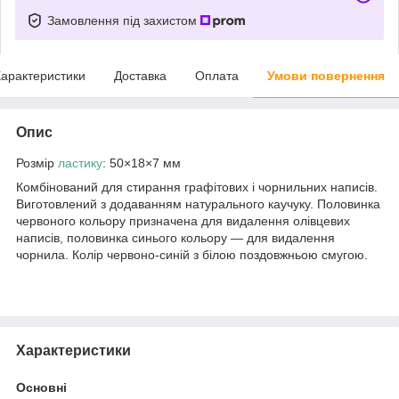
Замовлення під захистом
арактеристики
Доставка
Оплата
Умови повернення
Опис
Розмір
ластику
: 50×18×7 мм
Комбінований для стирання графітових і чорнильних написів.
Виготовлений з додаванням натурального каучуку. Половинка
червоного кольору призначена для видалення олівцевих
написів, половинка синього кольору — для видалення
чорнила. Колір червоно-синій з білою поздовжньою смугою.
Характеристики
Основні