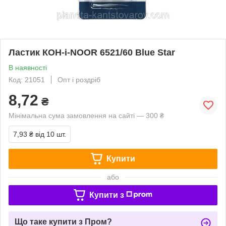
Ластик КОН-i-NOOR 6521/60 Blue Star
В наявності
Код: 21051
Опт і роздріб
8,72
₴
Мінімальна сума замовлення на сайті — 300 ₴
7,93 ₴
від 10 шт.
Купити
або
Купити з
Що таке купити з Пром?