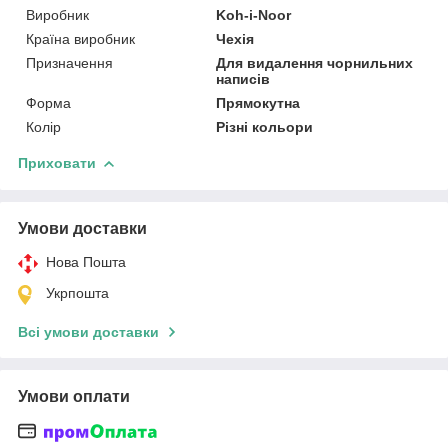
Виробник
Koh-i-Noor
Країна виробник
Чехія
Призначення
Для видалення чорнильних
написів
Форма
Прямокутна
Колір
Різні кольори
Приховати
Умови доставки
Нова Пошта
Укрпошта
Всі умови доставки
Умови оплати