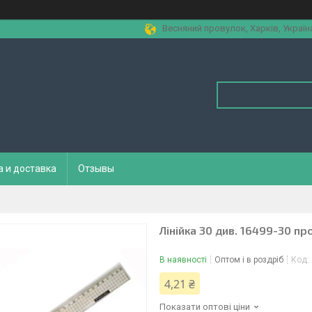
Весняний провулок, Харків, Україн
а и доставка
Отзывы
Лінійка 30 див. 16499-30 п
В наявності
Оптом і в роздріб
Код:
4,21 ₴
Показати оптові ціни