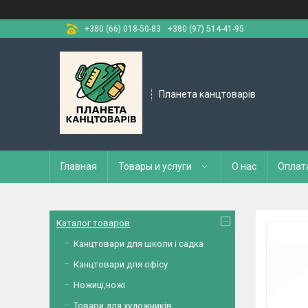
+380 (66) 018-50-83
+380 (97) 514-41-95
Планета канцтоварів
Главная
Товары и услуги
О нас
Оплат
Каталог товаров
Канцтовари для школи і садка
Канцтовари для офісу
Ножиці,ножі
Товари для художників