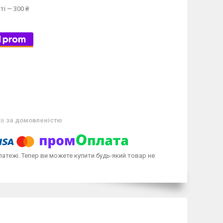
ті — 300 ₴
ів
за домовленістю
латежі. Тепер ви можете купити будь-який товар не