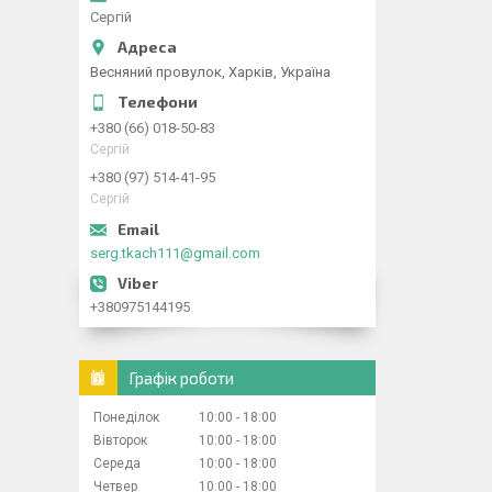
Сергій
Весняний провулок, Харків, Україна
+380 (66) 018-50-83
Сергій
+380 (97) 514-41-95
Сергій
serg.tkach111@gmail.com
+380975144195
Графік роботи
Понеділок
10:00
18:00
Вівторок
10:00
18:00
Середа
10:00
18:00
Четвер
10:00
18:00