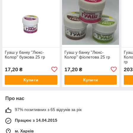
Гуаш у банку "Люкс-
Гуаш у банку "Люкс-
Гуаш
Колор" бузкова 25 гр
Колор" фіолетова 25 гр
Коло
гр
17,20
17,20
203
₴
₴
Купити
Купити
Про нас
97% позитивних з 65 відгуків за рік
Працює з 14.04.2015
м. Харків