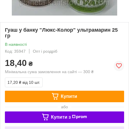
Гуаш у банку "Люкс-Колор" ультрамарин 25
гр
В наявності
Код: 35947
Опт і роздріб
18,40
₴
Мінімальна сума замовлення на сайті — 300 ₴
17,20 ₴
від 10 шт.
Купити
або
Купити з