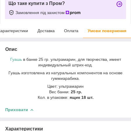
Що таке купити з Пром?
Замовлення під захистом
арактеристики
Доставка
Оплата
Умови повернення
Опис
Гуашь
в банке 25 гр. ультрамарин, для творчества, имеет
индивидуальный штрих-код.
Гуашь изготовлена из натуральных компонентов на основе
гуммиарабика.
Цвет: ультрамарин
Вес банки:
25 гр.
Кол. в упаковке:
ящик 18 шт.
Приховати
Характеристики