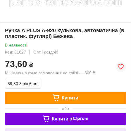
Ручка A PLUS A-920 кулькова, автоматична (в
пластик. футлярі) Бежева
В наявності
Код: 51827
Опт і роздріб
73,60
₴
Мінімальна сума замовлення на сайті — 300 ₴
59,80 ₴
від 6 шт.
Купити
або
Купити з