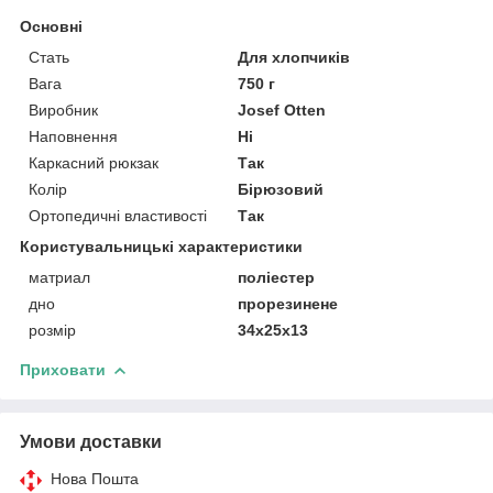
Основні
Стать
Для хлопчиків
Вага
750 г
Виробник
Josef Otten
Наповнення
Ні
Каркасний рюкзак
Так
Колір
Бірюзовий
Ортопедичні властивості
Так
Користувальницькі характеристики
матриал
поліестер
дно
прорезинене
розмір
34х25х13
Приховати
Умови доставки
Нова Пошта