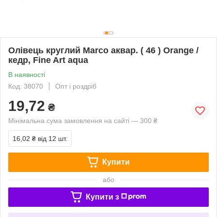
Олівець круглий Marco аквар. ( 46 ) Orange /
кедр, Fine Art aqua
В наявності
Код: 38070
Опт і роздріб
19,72
₴
Мінімальна сума замовлення на сайті — 300 ₴
16,02 ₴
від 12 шт.
Купити
або
Купити з