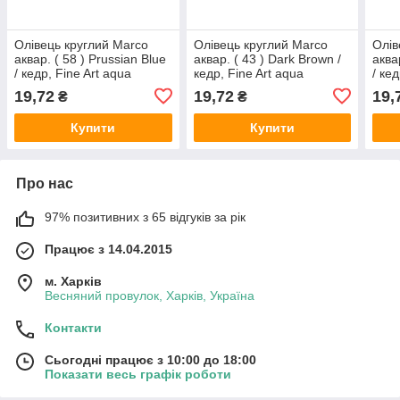
Олівець круглий Marco
Олівець круглий Marco
Олів
аквар. ( 58 ) Prussian Blue
аквар. ( 43 ) Dark Brown /
аква
/ кедр, Fine Art aqua
кедр, Fine Art aqua
/ ке
19,72
19,72
19,
₴
₴
Купити
Купити
Про нас
97% позитивних з 65 відгуків за рік
Працює з 14.04.2015
м. Харків
Весняний провулок, Харків, Україна
Контакти
Сьогодні працює з 10:00 до 18:00
Показати весь графік роботи