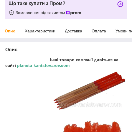
Що таке купити з Пром?
Замовлення під захистом
Опис
Характеристики
Доставка
Оплата
Умови п
Опис
Інші товари компанії дивіться на
сайті
planeta-kantstovarov.com