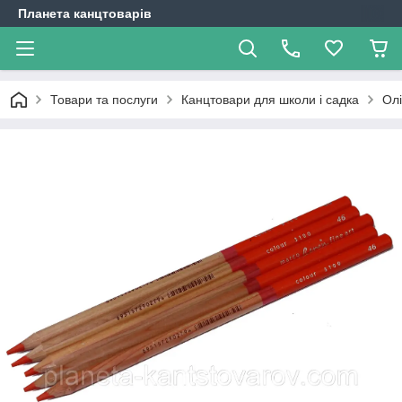
Планета канцтоварів
Товари та послуги
Канцтовари для школи і садка
Олі