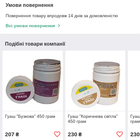
Умови повернення
Повернення товару впродовж 14 днів за домовленістю
Всі умови повернення
Подібні товари компанії
Гуаш "Бузкова" 450 грам
Гуаш "Коричнева світла"
Гуаш
450 грам
гра
207
230
230
₴
₴