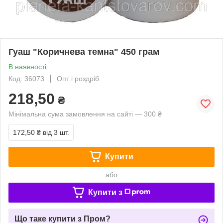
Гуаш "Коричнева темна" 450 грам
В наявності
Код: 36073
Опт і роздріб
218,50
₴
Мінімальна сума замовлення на сайті — 300 ₴
172,50 ₴
від 3 шт.
Купити
або
Купити з
Що таке купити з Пром?