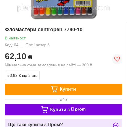
Фломастери centropen 7790-10
В наявності
Код: 64
Опт і роздріб
62,10
₴
Мінімальна сума замовлення на сайті — 300 ₴
53,82 ₴
від 3 шт.
Купити
або
Купити з
Що таке купити з Пром?