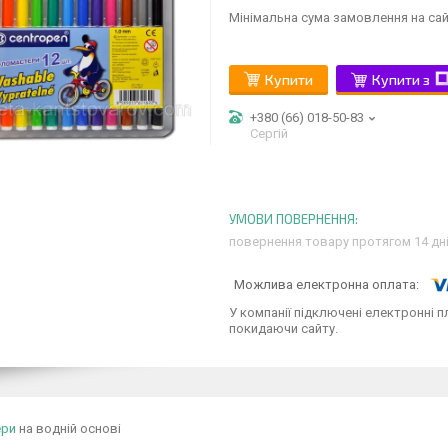
Мінімальна сума замовлення на сай
Купити
Купити з
+380 (66) 018-50-83
Сергій
повернення товару протягом 14 дн
У компанії підключені електронні п
покидаючи сайту.
ери
на водній основі