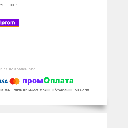
ті — 300 ₴
ів
за домовленістю
латежі. Тепер ви можете купити будь-який товар не