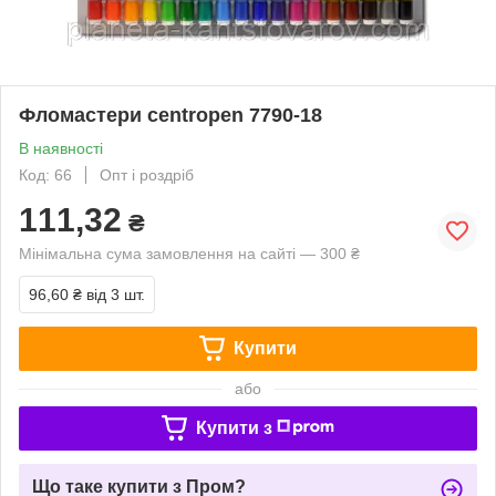
Фломастери centropen 7790-18
В наявності
Код: 66
Опт і роздріб
111,32
₴
Мінімальна сума замовлення на сайті — 300 ₴
96,60 ₴
від 3 шт.
Купити
або
Купити з
Що таке купити з Пром?