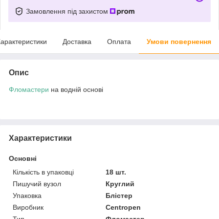
Замовлення під захистом
арактеристики
Доставка
Оплата
Умови повернення
Опис
Фломастери
на водній основі
Характеристики
Основні
Кількість в упаковці
18 шт.
Пишучий вузол
Круглий
Упаковка
Блістер
Виробник
Centropen
Тип
Фломастер