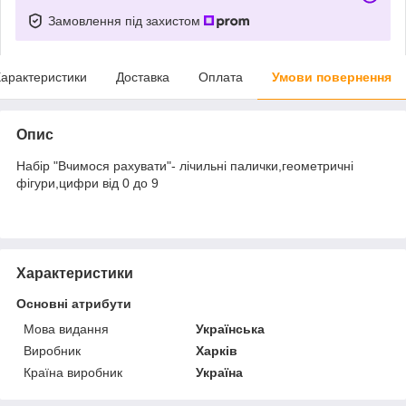
Замовлення під захистом
арактеристики
Доставка
Оплата
Умови повернення
Опис
Набір "Вчимося рахувати"- лічильні палички,геометричні
фігури,цифри від 0 до 9
Характеристики
Основні атрибути
Мова видання
Українська
Виробник
Харків
Країна виробник
Україна