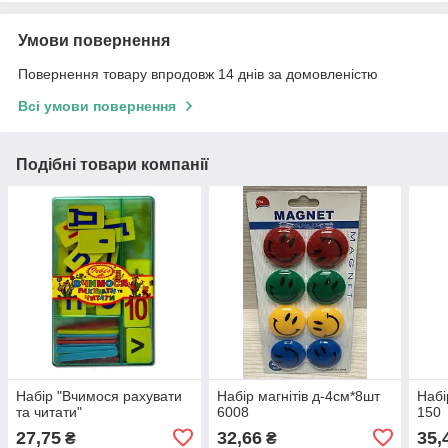
Умови повернення
Повернення товару впродовж 14 днів за домовленістю
Всі умови повернення
Подібні товари компанії
Набір "Вчимося рахувати
Набір магнітів д-4см*8шт
Набі
та читати"
6008
150
27,75
32,66
35,
₴
₴