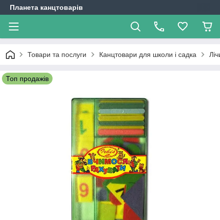
Планета канцтоварів
Товари та послуги
Канцтовари для школи і садка
Ліч
Топ продажів