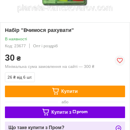
Набір "Вчимося рахувати"
В наявності
Код: 23677
Опт і роздріб
30
₴
Мінімальна сума замовлення на сайті — 300 ₴
26 ₴
від 6 шт.
Купити
або
Купити з
Що таке купити з Пром?