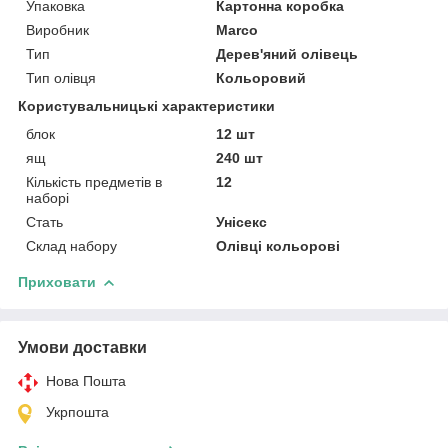
Упаковка
Картонна коробка
Виробник
Marco
Тип
Дерев'яний олівець
Тип олівця
Кольоровий
Користувальницькі характеристики
блок
12 шт
ящ
240 шт
Кількість предметів в
12
наборі
Стать
Унісекс
Склад набору
Олівці кольорові
Приховати
Умови доставки
Нова Пошта
Укрпошта