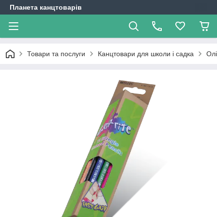
Планета канцтоварів
Товари та послуги
Канцтовари для школи і садка
Олі