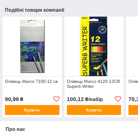
Подібні товари компанії
Олівець Marco 7100-12 св
Олівець Marco 4120-12СВ
Олів
Superb Writer
90,99
100,12
70,
₴
₴/набір
Купити
Купити
Про нас