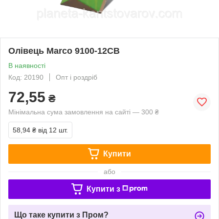
Олівець Marco 9100-12СВ
В наявності
Код: 20190
Опт і роздріб
72,55
₴
Мінімальна сума замовлення на сайті — 300 ₴
58,94 ₴
від 12 шт.
Купити
або
Купити з
Що таке купити з Пром?